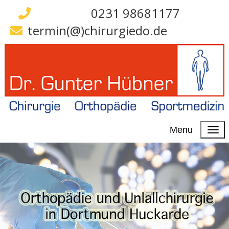
0231 98681177
termin(@)chirurgiedo.de
Menu